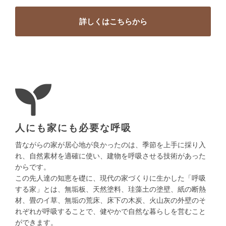
詳しくは
こちらから
人にも家にも
必要な呼吸
昔ながらの家が居心地が良かったのは、季節を上手に採り入
れ、自然素材を適確に使い、建物を呼吸させる技術があった
からです。
この先人達の知恵を礎に、現代の家づくりに生かした「呼吸
する家」とは、無垢板、天然塗料、珪藻土の塗壁、紙の断熱
材、畳のイ草、無垢の荒床、床下の木炭、火山灰の外壁のそ
れぞれが呼吸することで、健やかで自然な暮らしを営むこと
ができます。