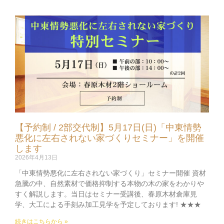
【予約制 / 2部交代制】5月17日(日)「中東情勢
悪化に左右されない家づくりセミナー」を開催
します
2026年4月13日
「中東情勢悪化に左右されない家づくり」セミナー開催 資材
急騰の中、自然素材で価格抑制する本物の木の家をわかりや
すく解説します。当日はセミナー受講後、春原木材倉庫見
学、大工による手刻み加工見学を予定しております! ★★★
続きはこちらから »