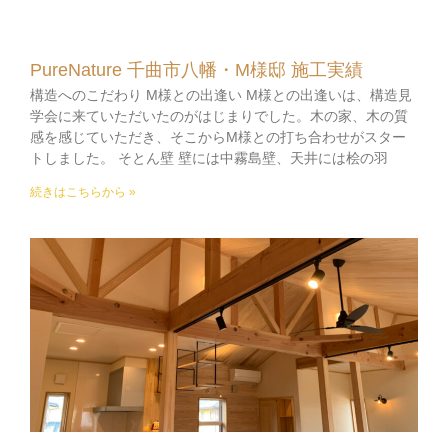
PureNature 千曲市八幡・M様邸 施工実績
構造へのこだわり M様との出逢い M様との出逢いは、構造見
学会に来ていただいたのがはじまりでした。木の家、木の質
感を感じていただき、そこからM様との打ち合わせがスター
トしました。 そとん壁 壁には中霧島壁、天井には桧の羽
続きはこちらから »