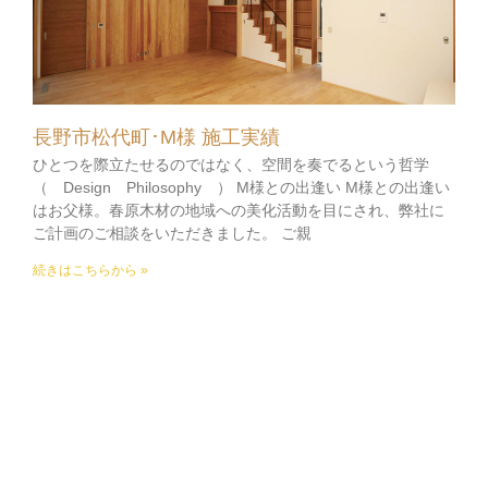
長野市松代町･M様 施工実績
ひとつを際立たせるのではなく、空間を奏でるという哲学
（ Design Philosophy ） M様との出逢い M様との出逢い
はお父様。春原木材の地域への美化活動を目にされ、弊社に
ご計画のご相談をいただきました。 ご親
続きはこちらから »