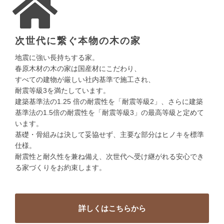
次世代に繋ぐ
本物の木の家
地震に強い長持ちする家。
春原木材の木の家は国産材にこだわり、
すべての建物が厳しい社内基準で施工され、
耐震等級3を満たしています。
建築基準法の1.25 倍の耐震性を「耐震等級2」、さらに建築
基準法の1.5倍の耐震性を「耐震等級3」の最高等級と定めて
います。
基礎・骨組みは決して妥協せず、主要な部分はヒノキを標準
仕様。
耐震性と耐久性を兼ね備え、次世代へ受け継がれる安心でき
る家づくりをお約束します。
詳しくは
こちらから