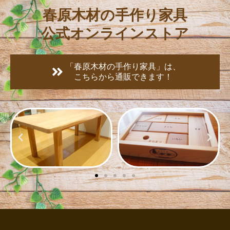
春原木材の手作り家具
公式オンラインストア
「春原木材の手作り家具」は、
こちらから通販できます！