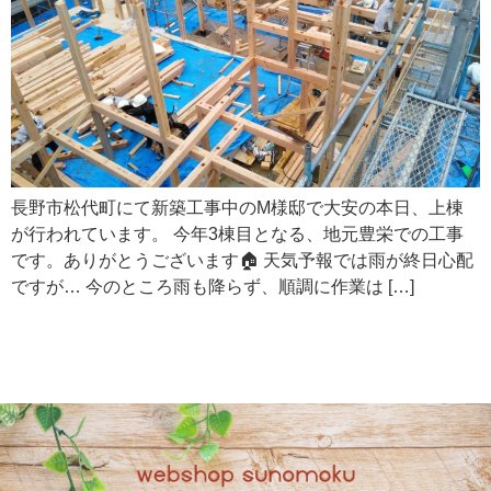
長野市松代町にて新築工事中のM様邸で大安の本日、上棟
が行われています。 今年3棟目となる、地元豊栄での工事
です。ありがとうございます🏠 天気予報では雨が終日心配
ですが… 今のところ雨も降らず、順調に作業は […]