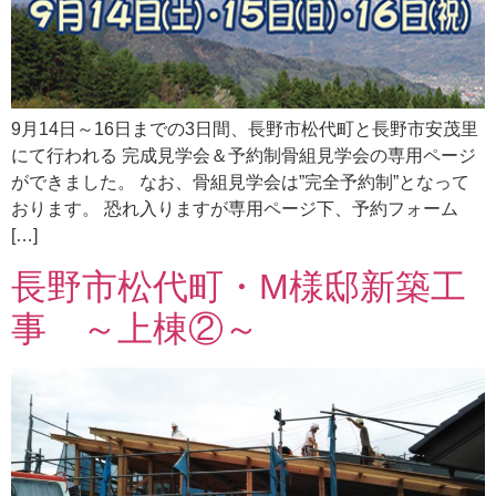
9月14日～16日までの3日間、長野市松代町と長野市安茂里
にて行われる 完成見学会＆予約制骨組見学会の専用ページ
ができました。 なお、骨組見学会は”完全予約制”となって
おります。 恐れ入りますが専用ページ下、予約フォーム
[…]
長野市松代町・M様邸新築工
事 ～上棟②～