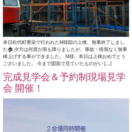
本日松代町豊栄で行われたM様邸の上棟、無事終了しまし
た🏠 夕方は何度か雨も降りましたが、事故・怪我なく無事
棟上げする事ができました。 M様、本日は上棟おめでとう
ございました。 今まで図面で見ていたものがい […]
完成見学会＆予約制現場見学
会 開催！