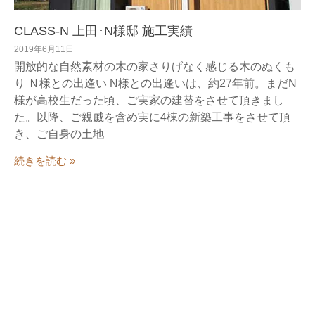
CLASS-N 上田･N様邸 施工実績
2019年6月11日
開放的な自然素材の木の家さりげなく感じる木のぬくも
り Ｎ様との出逢い N様との出逢いは、約27年前。まだN
様が高校生だった頃、ご実家の建替をさせて頂きまし
た。以降、ご親戚を含め実に4棟の新築工事をさせて頂
き、ご自身の土地
続きを読む »