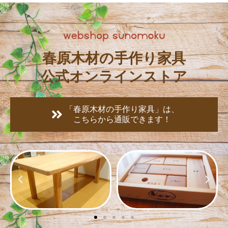
春原木材の手作り家具
公式オンラインストア
「春原木材の手作り家具」は、
こちらから通販できます！