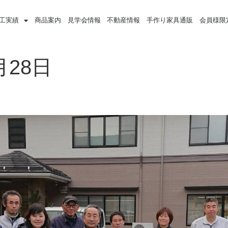
工実績
商品案内
見学会情報
不動産情報
手作り家具通販
会員様限
月28日