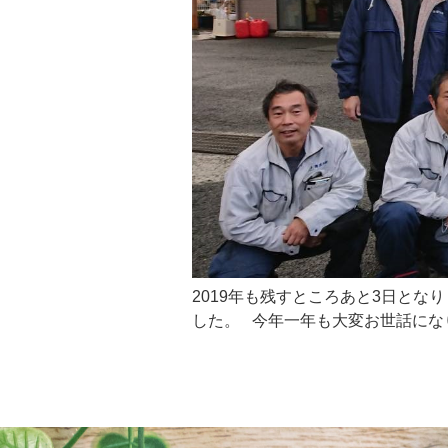
2019年も残すところあと3日と
した。 今年一年も大変お世話になりま