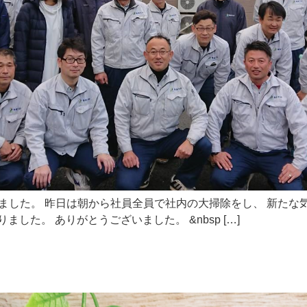
なりました。 昨日は朝から社員全員で社内の大掃除をし、 新た
した。 ありがとうございました。 &nbsp […]