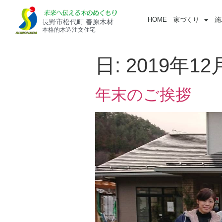
HOME
家づくり
施
長野市松代町 春原木材
本格的木造注文住宅
日:
2019年12
年末のご挨拶