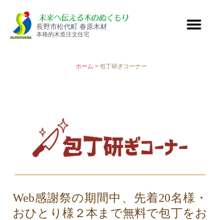
長野市松代町 春原木材
本格的木造注文住宅
ホーム
> 包丁研ぎコーナー
Web感謝祭の期間中、
先着20名様・
おひとり様２本まで無料で包丁をお