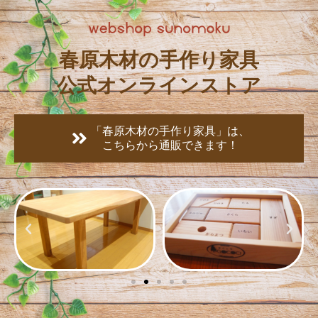
春原木材の手作り家具
公式オンラインストア
「春原木材の手作り家具」は、
こちらから通販できます！