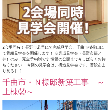
2会場同時！ 長野市若里にて完成見学会、千曲市稲荷山に
て骨組見学会を開催します！ ※完成見学会（長野市篠ノ
井）のみ、完全予約制です 情報の公開まで今しばらくお待
ちください！ 今回の見学会は、構造見学会です。普段あま
り見る […]
千曲市・Ｎ様邸新築工事 ～
上棟②～