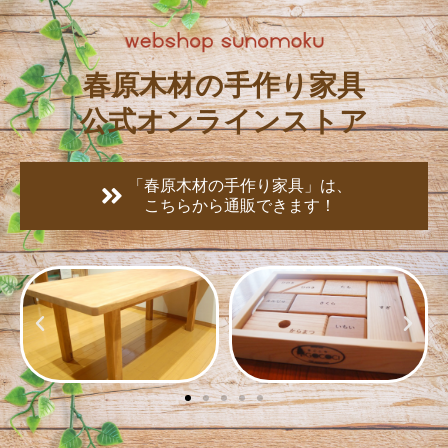
春原木材の手作り家具
公式オンラインストア
「春原木材の手作り家具」は、
こちらから通販できます！