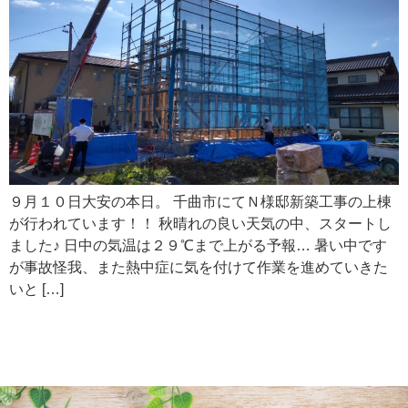
９月１０日大安の本日。 千曲市にてＮ様邸新築工事の上棟
が行われています！！ 秋晴れの良い天気の中、スタートし
ました♪ 日中の気温は２９℃まで上がる予報… 暑い中です
が事故怪我、また熱中症に気を付けて作業を進めていきた
いと […]