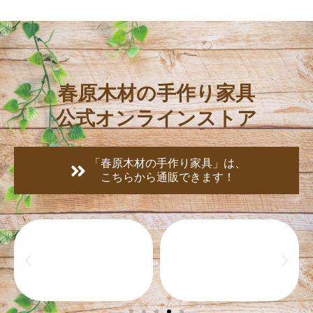
春原木材の手作り家具
公式オンラインストア
「春原木材の手作り家具」は、
こちらから通販できます！