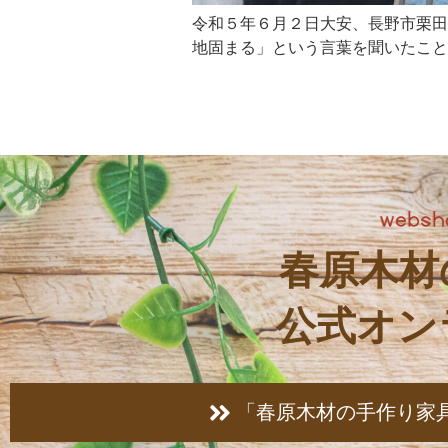
令和５年６月２日大安、長野市栗田
地固まる」という言葉を聞いたことあ
春原木材
公式オン
「春原木材の手作り家