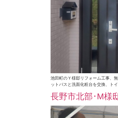
池田町のＹ様邸リフォーム工事、無
ットバスと洗面化粧台を交換、トイ
長野市北部･M様