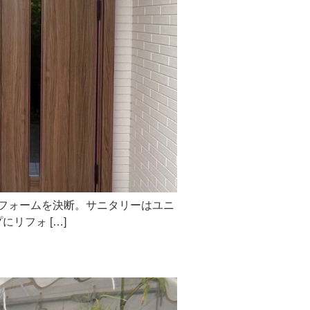
リフォームを決断。サニタリーはユニ
リフォ […]