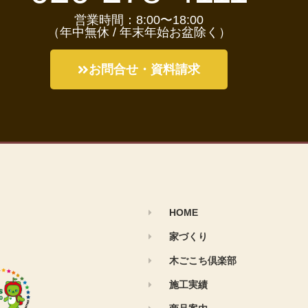
営業時間：8:00〜18:00
（年中無休 / 年末年始お盆除く）
お問合せ・資料請求
HOME
家づくり
木ごこち倶楽部
施工実績