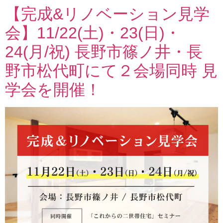
【完成&リノベーション見学
会】11/22(土)・23(日)・
24(月/祝) 長野市篠ノ井・長
野市松代町にて２会場同時 見
学会を開催！