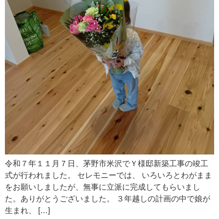
令和７年１１月７日、茅野市米沢でＹ様邸新築工事の竣工
式が行われました。 セレモニーでは、 いろいろとわがまま
をお願いしましたが、無事に立派に完成してもらいまし
た。ありがとうございました。 ３年越しの計画の中で娘が
生まれ、 […]