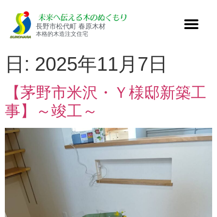
長野市松代町 春原木材
本格的木造注文住宅
日:
2025年11月7日
【茅野市米沢・Ｙ様邸新築工
事】～竣工～