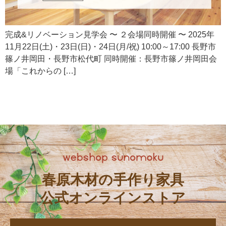
完成&リノベーション見学会 〜 ２会場同時開催 〜 2025年
11月22日(土)・23日(日)・24日(月/祝) 10:00～17:00 長野市
篠ノ井岡田・長野市松代町 同時開催：長野市篠ノ井岡田会
場「これからの […]
春原木材の手作り家具
公式オンラインストア