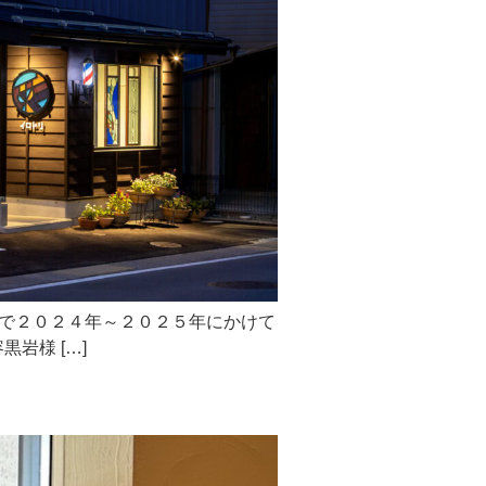
社で２０２４年～２０２５年にかけて
岩様 […]