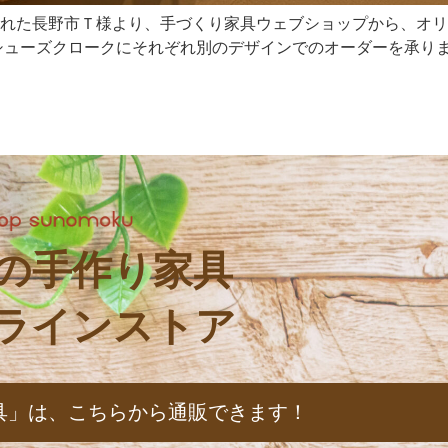
れた長野市Ｔ様より、手づくり家具ウェブショップから、オリ
ューズクロークにそれぞれ別のデザインでのオーダーを承りました
の手作り家具
ラインストア
具」は、
こちらから通販できます！