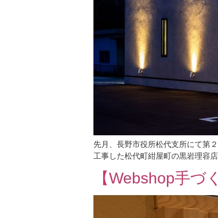
先月、長野市役所松代支所にて第２
工事した松代町紺屋町の黒岩理容店
【Webshop