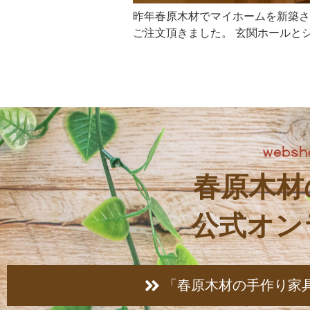
昨年春原木材でマイホームを新築さ
ご注文頂きました。 玄関ホールとシ
春原木材
公式オン
「春原木材の手作り家