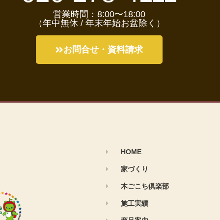
営業時間：8:00〜18:00
（年中無休 / 年末年始お盆除く）
お問合せ・資料請求
HOME
家づくり
木ごこち倶楽部
施工実績