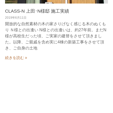
CLASS-N 上田･N様邸 施工実績
2019年6月11日
開放的な自然素材の木の家さりげなく感じる木のぬくも
り Ｎ様との出逢い N様との出逢いは、約27年前。まだN
様が高校生だった頃、ご実家の建替をさせて頂きまし
た。以降、ご親戚を含め実に4棟の新築工事をさせて頂
き、ご自身の土地
続きを読む »