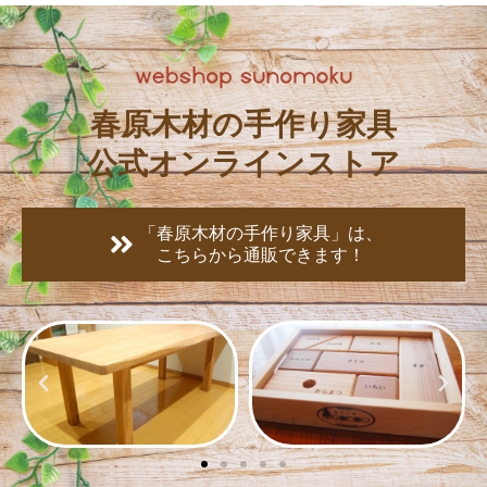
春原木材の手作り家具
公式オンラインストア
「春原木材の手作り家具」は、
こちらから通販できます！