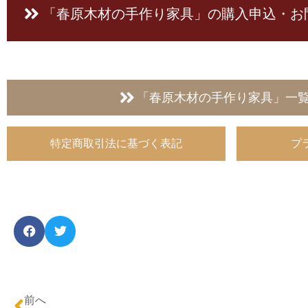
「春原木材の手作り家具」の
購入申込・お
「春原木材の手作り家具」一
特定商取引法に基づく表記
プ
前へ