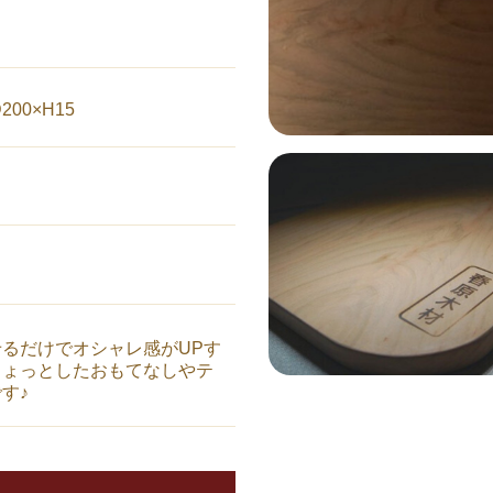
200×H15
るだけでオシャレ感がUPす
ちょっとしたおもてなしやテ
す♪