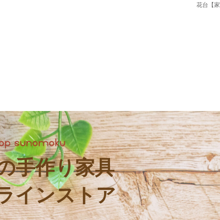
花台【家
の手作り家具
ラインストア