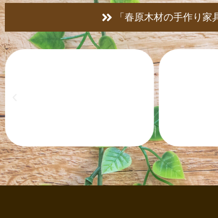
「春原木材の手作り家