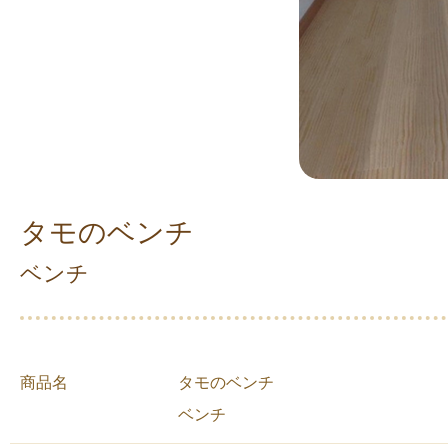
タモのベンチ
ベンチ
商品名
タモのベンチ
ベンチ