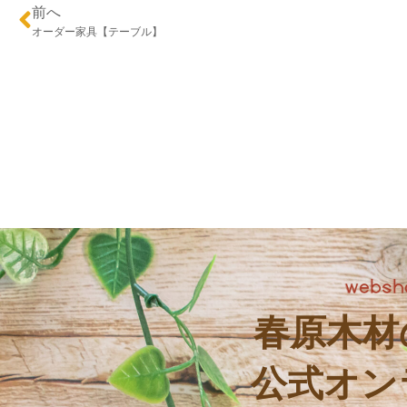
前へ
オーダー家具【テーブル】
春原木材
公式オン