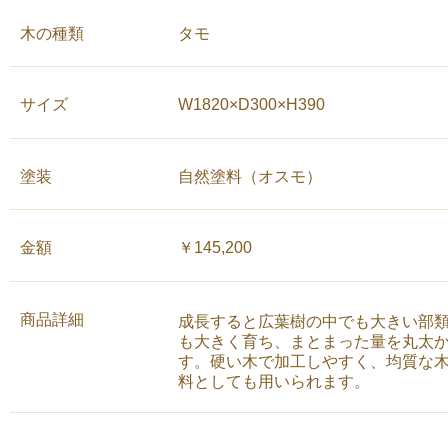
木の種類
タモ
サイズ
W1820×D300×H390
塗装
自然塗料（オスモ）
金額
￥145,200
商品詳細
成長すると広葉樹の中でも大きい部
も大きく育ち、まとまった量を丸太
す。硬い木で加工しやすく、均質な
料としても用いられます。