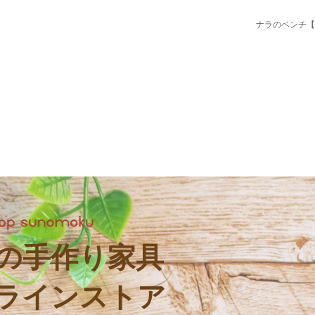
ナラのベンチ【
の手作り家具
ラインストア