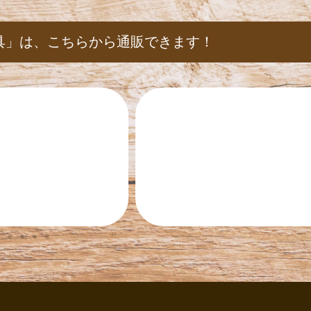
具」は、
こちらから通販できます！