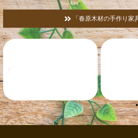
「春原木材の手作り家