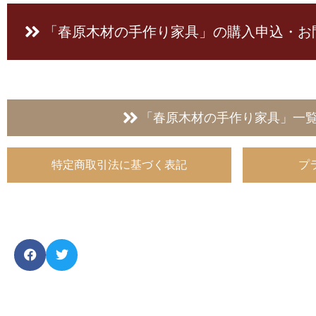
「春原木材の手作り家具」の
購入申込・お
「春原木材の手作り家具」一
特定商取引法に基づく表記
プ