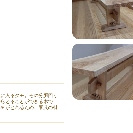
類に入るタモ。その分胴回り
からとることができる木で
木材がとれるため、家具の材