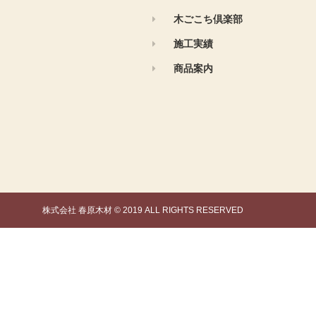
木ごこち倶楽部
施工実績
商品案内
株式会社 春原木材 © 2019 ALL RIGHTS RESERVED