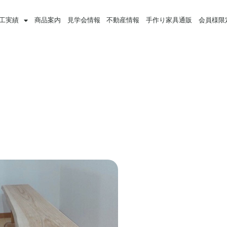
工実績
商品案内
見学会情報
不動産情報
手作り家具通販
会員様限