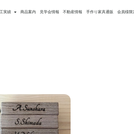
工実績
商品案内
見学会情報
不動産情報
手作り家具通販
会員様限
】