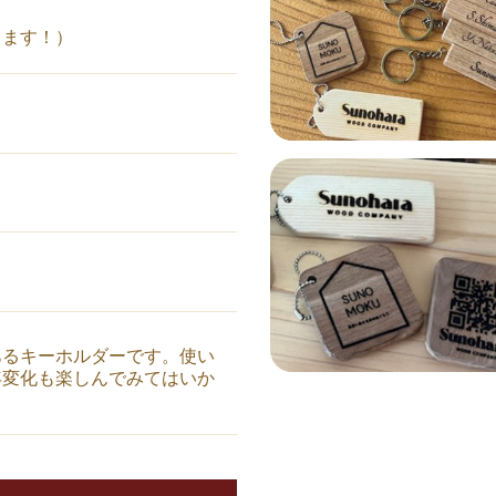
きます！）
あるキーホルダーです。使い
年変化も楽しんでみてはいか