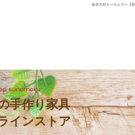
春原木材キーホルダー【家
の手作り家具
ラインストア