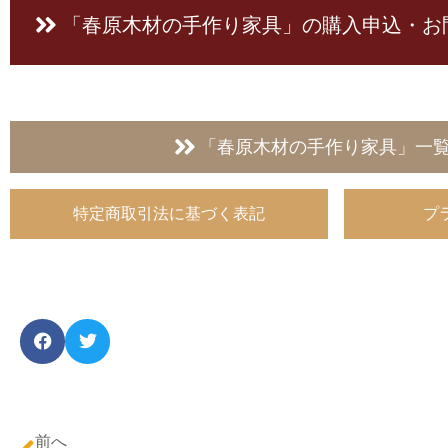
「春原木材の手作り家具」の
購入申込・お
「春原木材の手作り家具」一
特定商取引法に基づく表記
プ
前へ