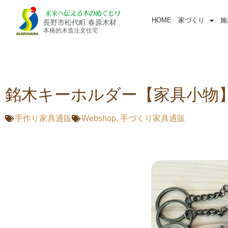
HOME
家づくり
施
長野市松代町 春原木材
本格的木造注文住宅
銘木キーホルダー【家具小物
手作り家具通販
Webshop
,
手づくり家具通販