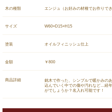
木の種類
エンジュ（お好みの材種でお作りで
サイズ
W60×D15×H15
塗装
オイルフィニッシュ仕上
金額
￥800
商品詳細
銘木で作った、シンプルで暖かみの
込んでいく中での傷や汚れなど…経
がでしょうか？名入れ可能です！