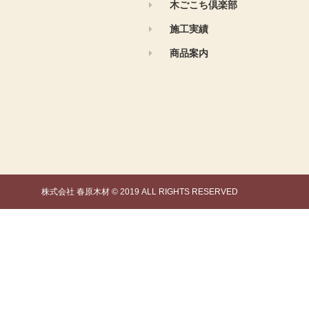
木ごこち倶楽部
施工実績
商品案内
株式会社 春原木材 © 2019 ALL RIGHTS RESERVED