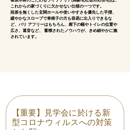
春原木材のこだわるライフテリア(高齢化社会対応住宅)は、
これからの家づくりに欠かせない仕様の一つです。
段差を無くした玄関ホールや使いやすさを優先した手摺、
緩やかなスロープで車椅子の方も容易に出入りできるな
ど、バリ アフリーはもちろん、廊下の幅やトイレの位置や
広さ、遮音など、 蓄積されたノウハウが、きめ細やかに施
されています。
【重要】見学会に於ける
新
型コロナウィルスへの対策