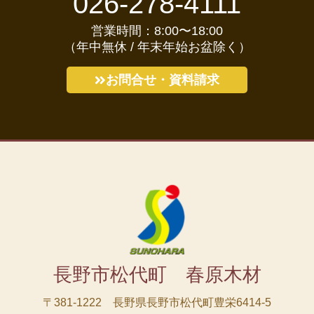
「春原木材の手作り家具」は、
こちらから通販できます！
お問合せ・資料請求
026-278-4111