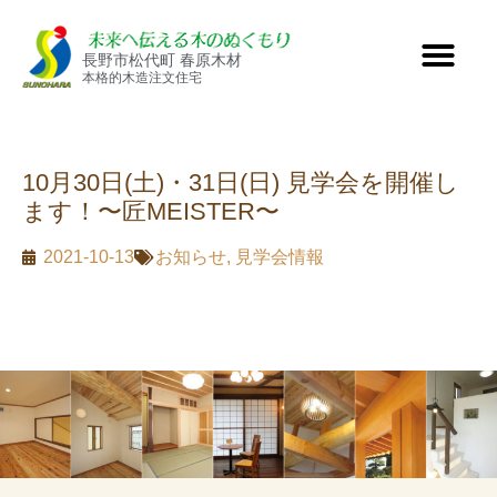
長野市松代町 春原木材
本格的木造注文住宅
10月30日(土)・31日(日) 見学会を開催し
ます！〜匠MEISTER〜
2021-10-13
お知らせ
,
見学会情報