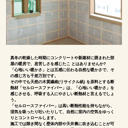
真冬の乾燥した時期にコンクリートや新建材に囲まれた部
屋の暖房で、息苦しさを感じたこ とはありませんか?
「心地いい暖かさ」とは五感に伝わる自然な暖かさで、そ
の感じ方も千差万別です。
その中でも天然の木質繊維(リサイクル紙) を原料とする断
熱材「セルロースファイバー」は、「心地いい暖かさ」を
感じさせる、呼吸する人にやさしい断熱材と言えるでしょ
う。
「セルロースファイバー」は高い断熱性能を持ちながら、
湿気を吸ったり吐いたりして、自然に室内の空気をゆっく
りとコントロールします。
施工では隙き間なく壁体内部や天井裏に吹き込むことが可