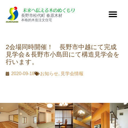
長野市松代町 春原木材
本格的木造注文住宅
2会場同時開催！ 長野市中越にて完成
見学会＆長野市小島田にて構造見学会を
行います。
2020-09-18
お知らせ
,
見学会情報