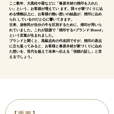
ここ数年、大黒柱や梁などに「春原木材の焼印を入れた
い」という、お客様が増えてい ます。我々が家づくりに込
める情熱以上に、お客様の熱い想いの結晶が、焼印に込め
られ しているのだと心に響いてきます。
古来、放牧民が自分の牛を区別するために、焼印が用いら
れていました。これが語源で「焼印する=ブランド:Brand」
という言葉が生まれました。
ブランドと聞くと、高級志向の代名詞ですが、焼印の原点
に立ち返ってみると、お客様と春原木材が家づくりに込め
た想いを、世代を超えて未来へ伝える「信頼の証し」と言
えるでしょう。