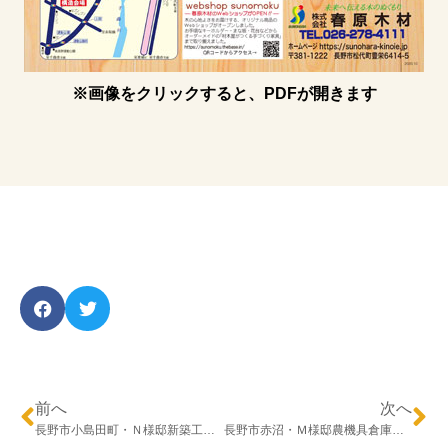
※画像をクリックすると、PDFが開きます
前へ
次へ
長野市小島田町・Ｎ様邸新築工事 ～上棟②～
長野市赤沼・Ｍ様邸農機具倉庫新築工事 ～上棟～