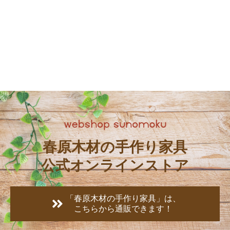
春原木材の手作り家具
公式オンラインストア
「春原木材の手作り家具」は、
こちらから通販できます！