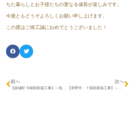
ちた暮らしとお子様たちの更なる成長が楽しみです。
今後ともどうぞよろしくお願い申し上げます。
この度はご竣工誠におめでとうございました！
前へ
次へ
【坂城町･N様邸新築工事】～地鎮祭～
【茅野市・Ｙ様邸新築工事】～地鎮祭～