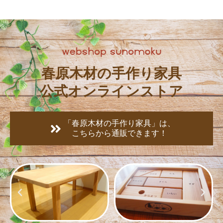
春原木材の手作り家具
公式オンラインストア
「春原木材の手作り家具」は、
こちらから通販できます！