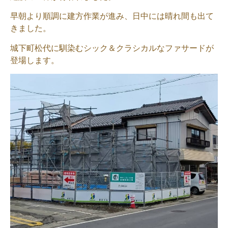
早朝より順調に建方作業が進み、日中には晴れ間も出て
きました。
城下町松代に馴染むシック＆クラシカルなファサードが
登場します。