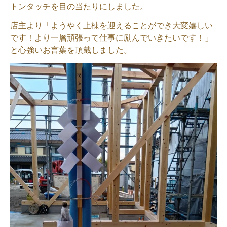
トンタッチを目の当たりにしました。
店主より「ようやく上棟を迎えることができ大変嬉しい
です！より一層頑張って仕事に励んでいきたいです！」
と心強いお言葉を頂戴しました。