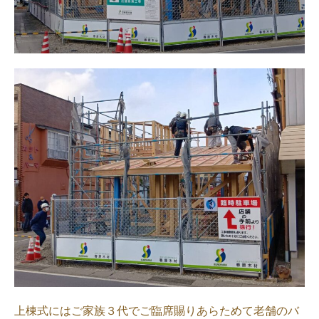
上棟式にはご家族３代でご臨席賜りあらためて老舗のバ