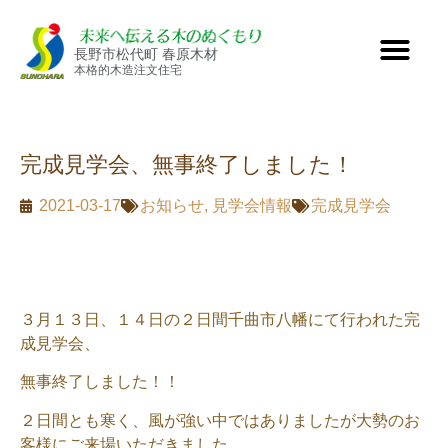
長野市松代町 春原木材
本格的木造注文住宅
完成見学会、無事終了しました！
2021-03-17
お知らせ
,
見学会情報
完成見学会
３月１３日、１４日の２日間千曲市八幡にて行われた完
成見学会、
無事終了しました！！
２日間とも寒く、風が強い中ではありましたが大勢のお
客様にご来場いただきました。