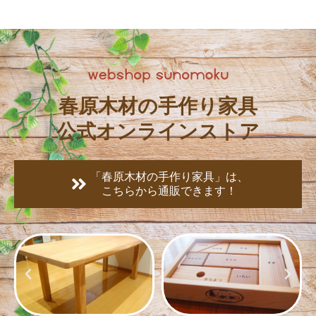
春原木材の手作り家具
公式オンラインストア
「春原木材の手作り家具」は、
こちらから通販できます！