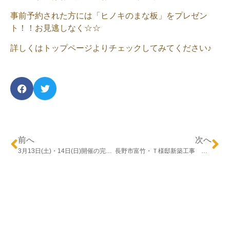
事前予約された方には「ヒノキのまな板」をプレゼン
ト！！お見逃しなく☆☆
詳しくはトップページよりチェックしてみてください♪
前へ
次へ
3月13日(土)・14日(日)開催の完成見学会のチラシができあがりました！
長野市富竹・Ｔ様邸新築工事 ～地鎮祭～