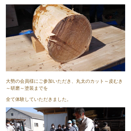
大勢の会員様にご参加いただき、丸太のカット～皮むき
～研磨～塗装までを
全て体験していただきました。