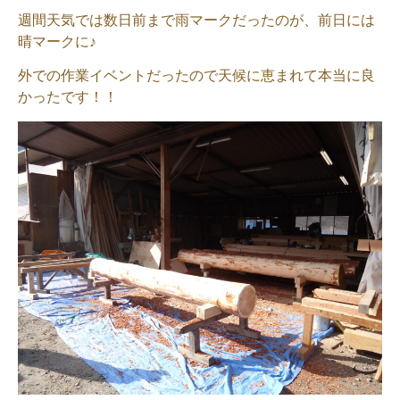
週間天気では数日前まで雨マークだったのが、前日には
晴マークに♪
外での作業イベントだったので天候に恵まれて本当に良
かったです！！