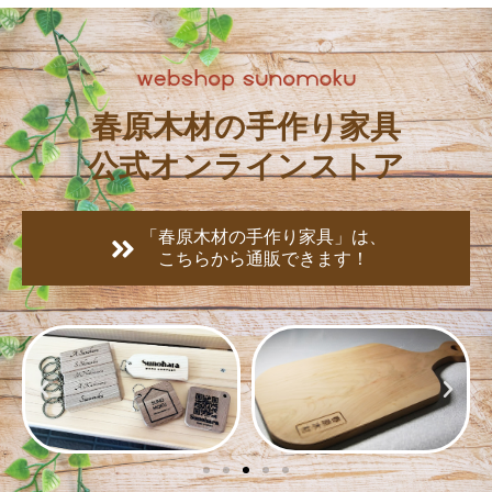
春原木材の手作り家具
公式オンラインストア
「春原木材の手作り家具」は、
こちらから通販できます！