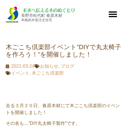
長野市松代町 春原木材
本格的木造注文住宅
木ごこち倶楽部イベント”DIYで丸太椅子
を作ろう！”を開催しました！
2021-03-24
お知らせ
,
ブログ
イベント
,
木ごこち倶楽部
去る３月２０日、春原木材にて木ごこち倶楽部のイベン
トを開催しました！
その名も…”DIY丸太椅子製作”です。