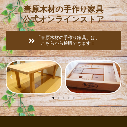
春原木材の手作り家具
公式オンラインストア
「春原木材の手作り家具」は、
こちらから通販できます！