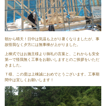
朝から晴天！日中は気温も上がり暑くなりましたが、事
故怪我なく夕方には無事棟が上がりました。
上棟式ではお施主様より御礼の言葉と、これからも安全
第一で怪我無く工事をお願いしますとのご挨拶をいただ
きました。
Ｔ様、この度は上棟誠におめでとうございます。工事期
間中は宜しくお願いします！