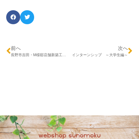
前へ
次へ
長野市吉田・M様邸店舗新築工事 ～竣工式～
インターンシップ ～大学生編～