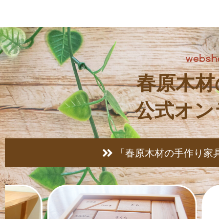
春原木材
公式オン
「春原木材の手作り家