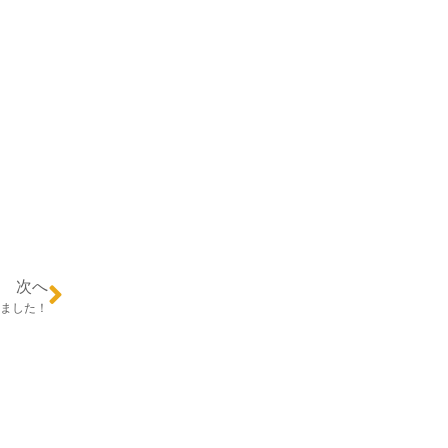
次へ
ました！