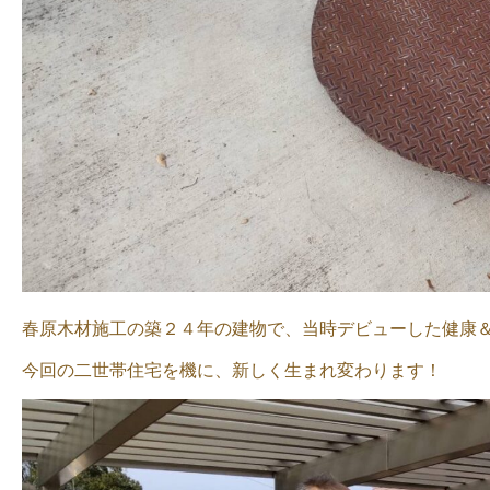
春原木材施工の築２４年の建物で、当時デビューした健康
今回の二世帯住宅を機に、新しく生まれ変わります！