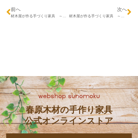
前へ
次へ
材木屋が作る手づくり家具 ～モンキーポッドの座卓～
材木屋が作る手づくり家具 ～秋田杉のダイニングテーブル～
春原木材の手作り家具
公式オンラインストア