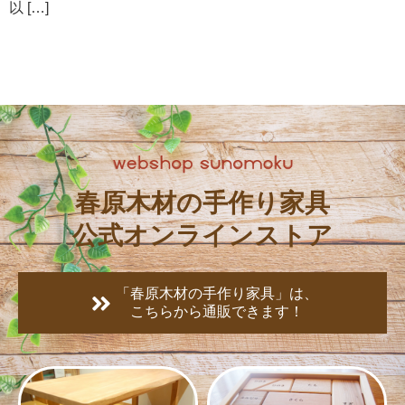
以 […]
春原木材の手作り家具
公式オンラインストア
「春原木材の手作り家具」は、
こちらから通販できます！