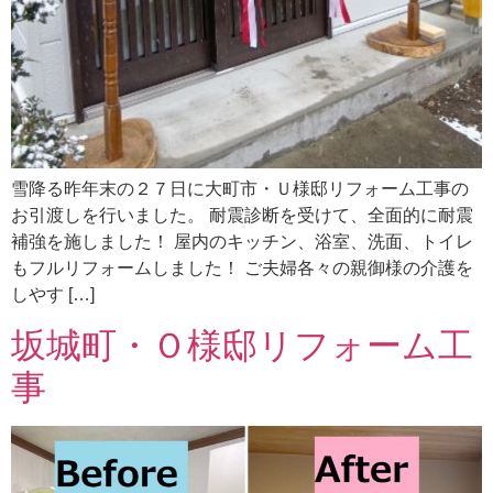
雪降る昨年末の２７日に大町市・Ｕ様邸リフォーム工事の
お引渡しを行いました。 耐震診断を受けて、全面的に耐震
補強を施しました！ 屋内のキッチン、浴室、洗面、トイレ
もフルリフォームしました！ ご夫婦各々の親御様の介護を
しやす […]
坂城町・Ｏ様邸リフォーム工
事