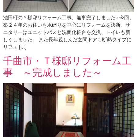
池田町のＹ様邸リフォーム工事、無事完了しました♪ 今回、
築２４年のお住いを水廻りを中心にリフォームを決断。サ
ニタリーはユニットバスと洗面化粧台を交換、トイレも新
しくしました。 また長年親しんだ玄関ドアも断熱タイプに
リフォ […]
千曲市・Ｔ様邸リフォーム工
事 ～完成しました～