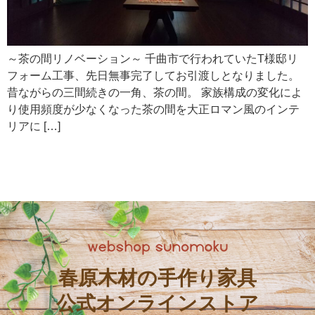
～茶の間リノベーション～ 千曲市で行われていたT様邸リ
フォーム工事、先日無事完了してお引渡しとなりました。
昔ながらの三間続きの一角、茶の間。 家族構成の変化によ
り使用頻度が少なくなった茶の間を大正ロマン風のインテ
リアに […]
春原木材の手作り家具
公式オンラインストア