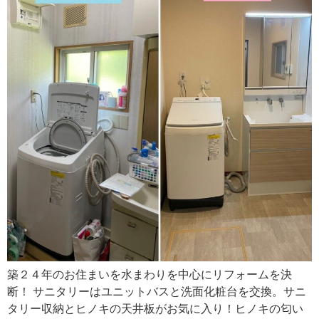
築２４年のお住まいを水まわりを中心にリフォームを決
断！ サニタリーはユニットバスと洗面化粧台を交換。サニ
タリー収納とヒノキの天井板がお気に入り！ヒノキの匂い