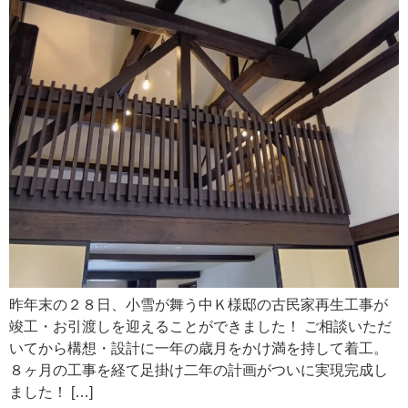
昨年末の２８日、小雪が舞う中Ｋ様邸の古民家再生工事が
竣工・お引渡しを迎えることができました！ ご相談いただ
いてから構想・設計に一年の歳月をかけ満を持して着工。
８ヶ月の工事を経て足掛け二年の計画がついに実現完成し
ました！ […]