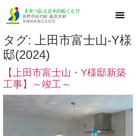
長野市松代町 春原木材
本格的木造注文住宅
タグ:
上田市富士山-Y様
邸(2024)
【上田市富士山・Y様邸新築
工事】～竣工～