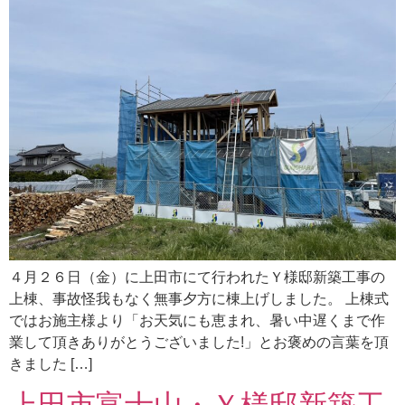
４月２６日（金）に上田市にて行われたＹ様邸新築工事の
上棟、事故怪我もなく無事夕方に棟上げしました。 上棟式
ではお施主様より「お天気にも恵まれ、暑い中遅くまで作
業して頂きありがとうございました!」とお褒めの言葉を頂
きました […]