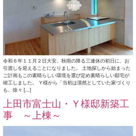
令和６年１１月２日大安、秋雨の降る三連休の初日に、お
引渡しを迎えることになりました。 土地探しから始まった
ご計画もこの素晴らしい環境を選び定め素晴らしい邸宅が
竣工しました。 Ｙ様から「当初は漠然としていた家づくり
も、徐々 […]
上田市富士山・Ｙ様邸新築工
事 ～上棟～