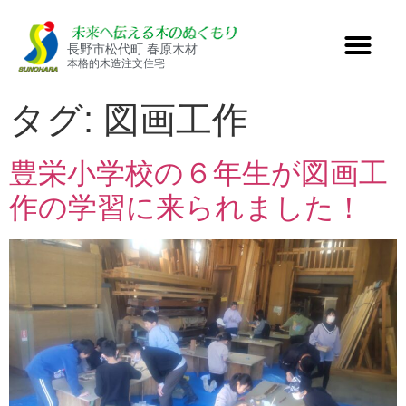
長野市松代町 春原木材
本格的木造注文住宅
タグ:
図画工作
豊栄小学校の６年生が図画工
作の学習に来られました！