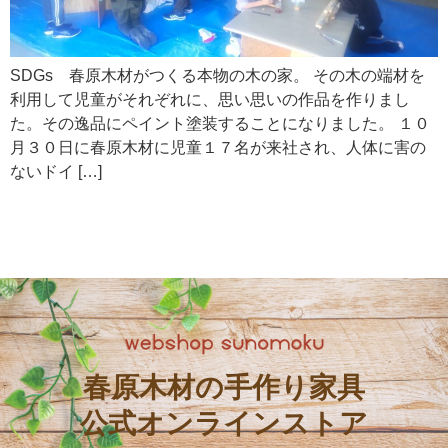
SDGs 春原木材がつくる本物の木の家。 その木の端材を
利用して児童がそれぞれに、思い思いの作品を作りまし
た。その逸品にペイント塗装することになりました。 １０
月３０日に春原木材に児童１７名が来社され、人体に害の
ないドイ […]
春原木材の手作り家具
公式オンラインストア