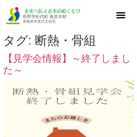
長野市松代町 春原木材
本格的木造注文住宅
タグ:
断熱・骨組
【見学会情報】～終了しまし
た～