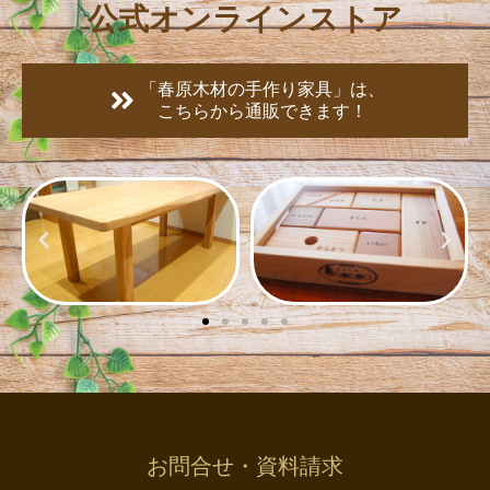
公式オンラインストア
「春原木材の手作り家具」は、
こちらから通販できます！
お問合せ・資料請求