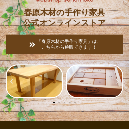
春原木材の手作り家具
公式オンラインストア
「春原木材の手作り家具」は、
こちらから通販できます！