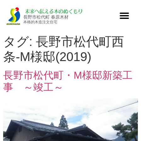
長野市松代町 春原木材
本格的木造注文住宅
タグ:
長野市松代町西
条-M様邸(2019)
長野市松代町・M様邸新築工
事 ～竣工～