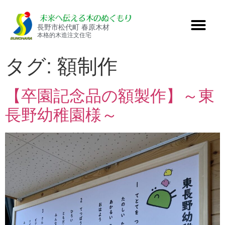
長野市松代町 春原木材
本格的木造注文住宅
タグ:
額制作
【卒園記念品の額製作】～東
長野幼稚園様～