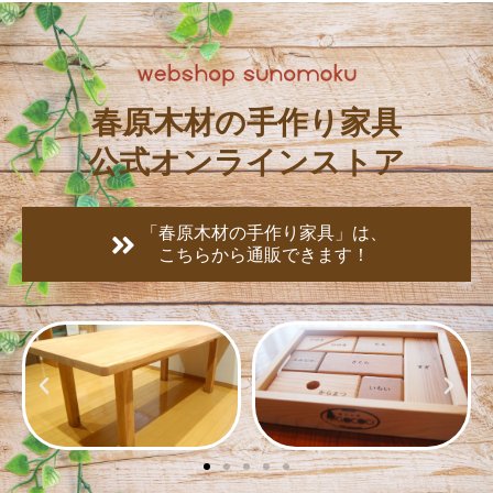
春原木材の手作り家具
公式オンラインストア
「春原木材の手作り家具」は、
こちらから通販できます！