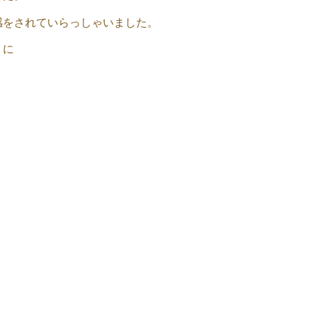
感をされていらっしゃいました。
うに