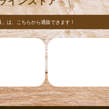
ラインストア
具」は、
こちらから通販できます！