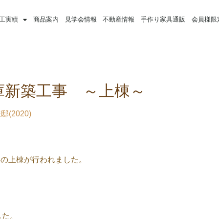
工実績
商品案内
見学会情報
不動産情報
手作り家具通販
会員様限
庫新築工事 ～上棟～
(2020)
事の上棟が行われました。
した。