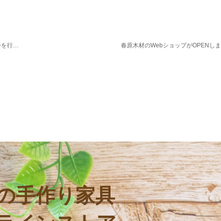
2会場同時開催！ 長野市中越にて完成見学会＆長野市小島田にて構造見学会を行います。
春原木材のWebショップがOPENし
の手作り家具