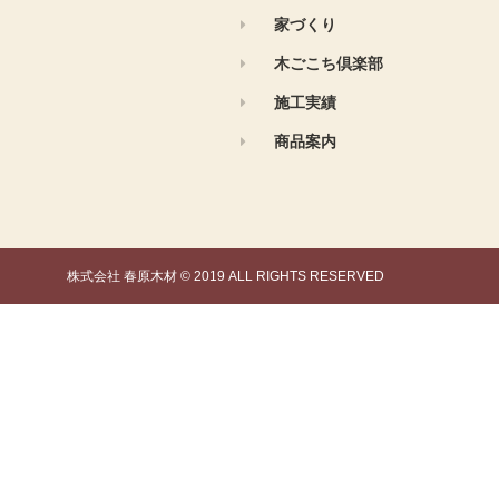
家づくり
木ごこち倶楽部
施工実績
商品案内
株式会社 春原木材 © 2019 ALL RIGHTS RESERVED