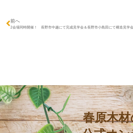
前へ
春原木材