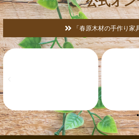
公式オン
「春原木材の手作り家