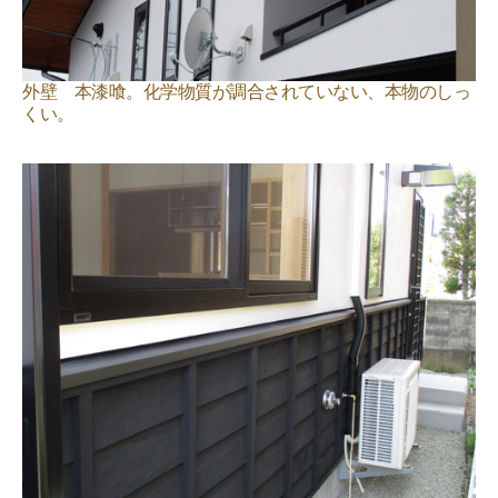
外壁 本漆喰。化学物質が調合されていない、本物のしっ
くい。