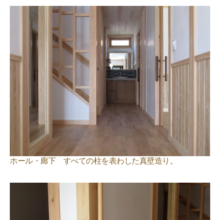
ホール・廊下 すべての柱を表わした真壁造り。