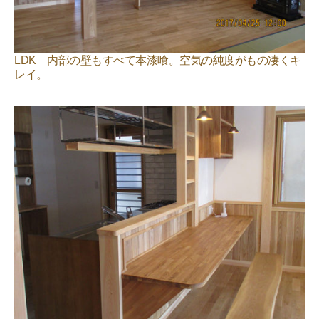
LDK 内部の壁もすべて本漆喰。空気の純度がもの凄くキ
レイ。