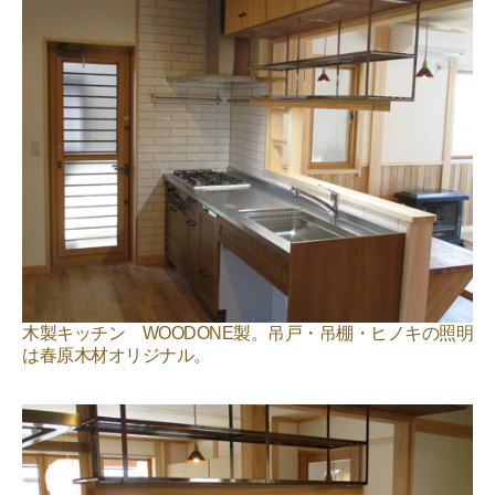
木製キッチン WOODONE製。吊戸・吊棚・ヒノキの照明
は春原木材オリジナル。