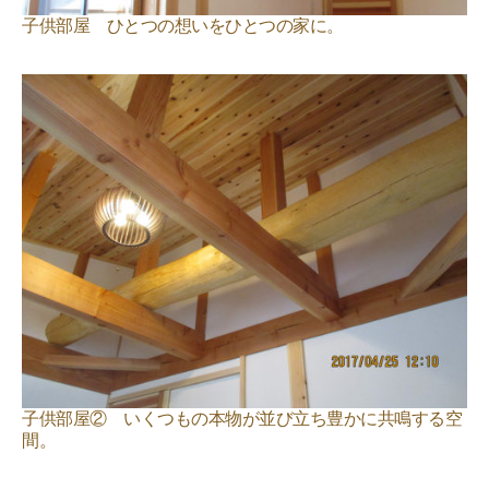
子供部屋 ひとつの想いをひとつの家に。
子供部屋② いくつもの本物が並び立ち豊かに共鳴する空
間。