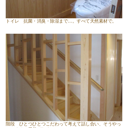
トイレ 抗菌・消臭・除湿まで…。すべて天然素材で。
階段 ひとつひとつこだわって考えて話し合い、そうやっ