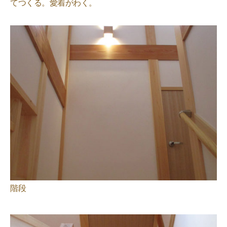
てつくる。愛着がわく。
階段