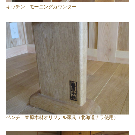
キッチン モーニングカウンター
ベンチ 春原木材オリジナル家具（北海道ナラ使用）