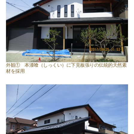
外観① 本漆喰（しっくい）に下見板張りの伝統的天然素
材を採用