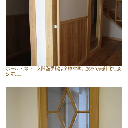
ホール・廊下 玄関堅手摺は全棟標準。腰板で高齢化社会
対応に。