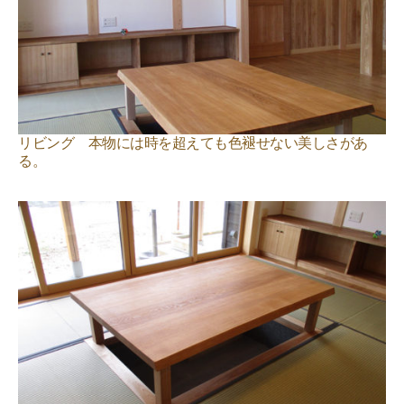
リビング 本物には時を超えても色褪せない美しさがあ
る。