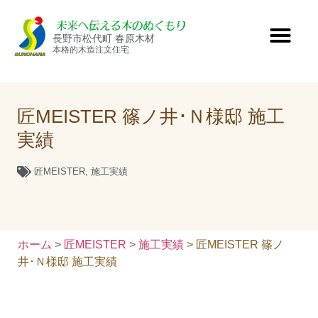
長野市松代町 春原木材
本格的木造注文住宅
匠MEISTER 篠ノ井･Ｎ様邸 施工
実績
匠MEISTER
,
施工実績
ホーム
>
匠MEISTER
>
施工実績
> 匠MEISTER 篠ノ
井･Ｎ様邸 施工実績