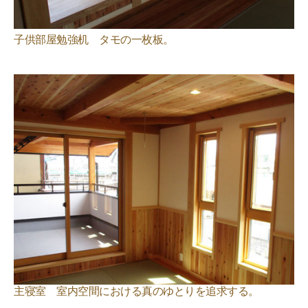
子供部屋勉強机 タモの一枚板。
主寝室 室内空間における真のゆとりを追求する。